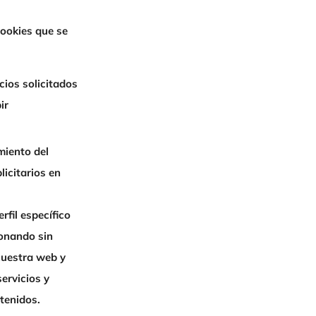
cookies que se
cios solicitados
ir
miento del
licitarios en
rfil específico
ionando sin
nuestra web y
ervicios y
tenidos.