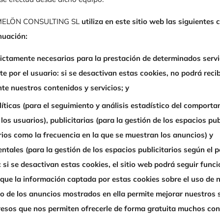
LÖN CONSULTING SL
utiliza en este sitio web las siguientes 
nuación:
rictamente necesarias para la prestación de determinados servi
 por el usuario: si se desactivan estas cookies, no podrá recib
te nuestros contenidos y servicios; y
íticas (para el seguimiento y análisis estadístico del comporta
los usuarios), publicitarias (para la gestión de los espacios pub
rios como la frecuencia en la que se muestran los anuncios) y
ales (para la gestión de los espacios publicitarios según el pe
: si se desactivan estas cookies, el sitio web podrá seguir func
e que la información captada por estas cookies sobre el uso de 
to de los anuncios mostrados en ella permite mejorar nuestros s
resos que nos permiten ofrecerle de forma gratuita muchos con