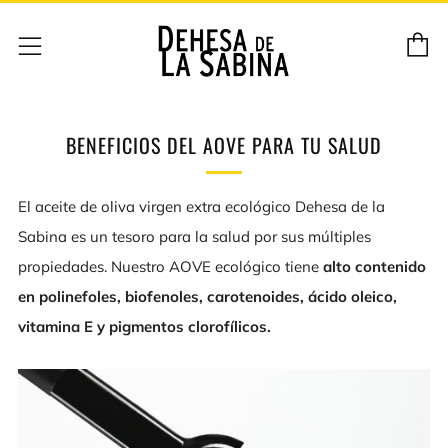
C
Menú
BENEFICIOS DEL AOVE PARA TU SALUD
El aceite de oliva virgen extra ecológico Dehesa de la
Sabina es un tesoro para la salud por sus múltiples
propiedades. Nuestro AOVE ecológico tiene
alto contenido
en p
olinefoles, biofenoles, carotenoides, ácido oleico,
vitamina E y pigmentos clorofílicos.